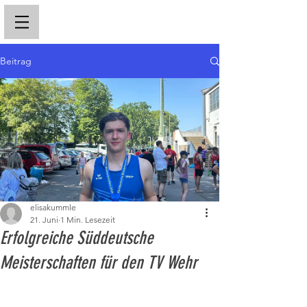
Beitrag
elisakummle
21. Juni
1 Min. Lesezeit
Erfolgreiche Süddeutsche
Meisterschaften für den TV Wehr