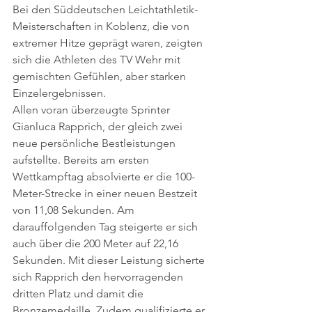
Bei den Süddeutschen Leichtathletik-
Meisterschaften in Koblenz, die von 
extremer Hitze geprägt waren, zeigten 
sich die Athleten des TV Wehr mit 
gemischten Gefühlen, aber starken 
Einzelergebnissen.
Allen voran überzeugte Sprinter 
Gianluca Rapprich, der gleich zwei 
neue persönliche Bestleistungen 
aufstellte. Bereits am ersten 
Wettkampftag absolvierte er die 100-
Meter-Strecke in einer neuen Bestzeit 
von 11,08 Sekunden. Am 
darauffolgenden Tag steigerte er sich 
auch über die 200 Meter auf 22,16 
Sekunden. Mit dieser Leistung sicherte 
sich Rapprich den hervorragenden 
dritten Platz und damit die 
Bronzemedaille. Zudem qualifizierte er 