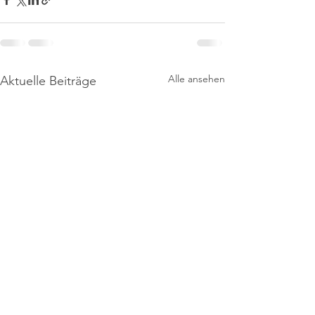
Alle ansehen
Aktuelle Beiträge
TV Wehr Leichtathletik
Bandolstraße 15