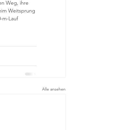
en Weg, ihre 
beim Weitsprung 
-m-Lauf 
Alle ansehen