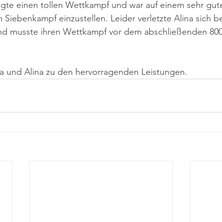
igte einen tollen Wettkampf und war auf einem sehr gut
m Siebenkampf einzustellen. Leider verletzte Alina sich 
und musste ihren Wettkampf vor dem abschließenden 800
ra und Alina zu den hervorragenden Leistungen.