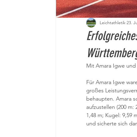
Leichtathletik
23. J
Erfolgreich
Württemberg
Mit Amara Igwe und 
Für Amara Igwe ware
großes Leistungsver
behaupten. Amara sch
aufzustellen (200 m:
1,48 m; Kugel: 9,59
und sicherte sich dam