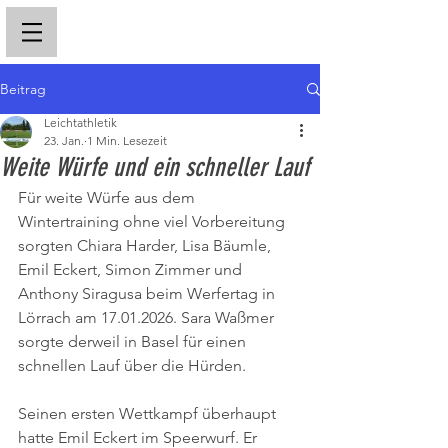
Beitrag
Leichtathletik
23. Jan.
1 Min. Lesezeit
Weite Würfe und ein schneller Lauf
Für weite Würfe aus dem 
Wintertraining ohne viel Vorbereitung 
sorgten Chiara Harder, Lisa Bäumle, 
Emil Eckert, Simon Zimmer und 
Anthony Siragusa beim Werfertag in 
Lörrach am 17.01.2026. Sara Waßmer 
sorgte derweil in Basel für einen 
schnellen Lauf über die Hürden.
Seinen ersten Wettkampf überhaupt 
hatte Emil Eckert im Speerwurf. Er 